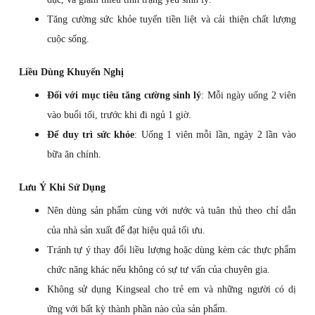
Tăng cường sức khỏe tuyến tiền liệt và cải thiện chất lượng
cuộc sống.
Liều Dùng Khuyến Nghị
Đối với mục tiêu tăng cường sinh lý
: Mỗi ngày uống 2 viên
vào buổi tối, trước khi đi ngủ 1 giờ.
Để duy trì sức khỏe
: Uống 1 viên mỗi lần, ngày 2 lần vào
bữa ăn chính.
Lưu Ý Khi Sử Dụng
Nên dùng sản phẩm cùng với nước và tuân thủ theo chỉ dẫn
của nhà sản xuất để đạt hiệu quả tối ưu.
Tránh tự ý thay đổi liều lượng hoặc dùng kèm các thực phẩm
chức năng khác nếu không có sự tư vấn của chuyên gia.
Không sử dụng Kingseal cho trẻ em và những người có dị
ứng với bất kỳ thành phần nào của sản phẩm.