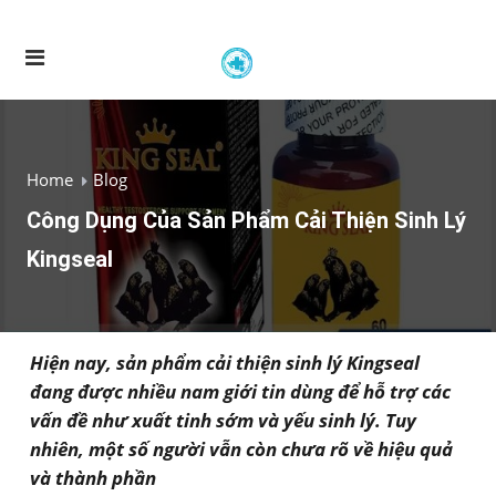
Home
Blog
Công Dụng Của Sản Phẩm Cải Thiện Sinh Lý
Kingseal
Hiện nay, sản phẩm cải thiện sinh lý Kingseal
đang được nhiều nam giới tin dùng để hỗ trợ các
vấn đề như xuất tinh sớm và yếu sinh lý. Tuy
nhiên, một số người vẫn còn chưa rõ về hiệu quả
và thành phần