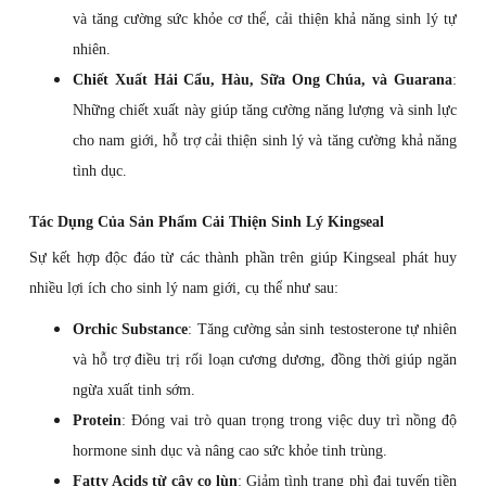
và tăng cường sức khỏe cơ thể, cải thiện khả năng sinh lý tự
nhiên.
Chiết Xuất Hải Cẩu, Hàu, Sữa Ong Chúa, và Guarana
:
Những chiết xuất này giúp tăng cường năng lượng và sinh lực
cho nam giới, hỗ trợ cải thiện sinh lý và tăng cường khả năng
tình dục.
Tác Dụng Của Sản Phẩm Cải Thiện Sinh Lý Kingseal
Sự kết hợp độc đáo từ các thành phần trên giúp Kingseal phát huy
nhiều lợi ích cho sinh lý nam giới, cụ thể như sau:
Orchic Substance
: Tăng cường sản sinh testosterone tự nhiên
và hỗ trợ điều trị rối loạn cương dương, đồng thời giúp ngăn
ngừa xuất tinh sớm.
Protein
: Đóng vai trò quan trọng trong việc duy trì nồng độ
hormone sinh dục và nâng cao sức khỏe tinh trùng.
Fatty Acids từ cây cọ lùn
: Giảm tình trạng phì đại tuyến tiền