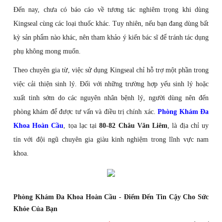
Đến nay, chưa có báo cáo về tương tác nghiêm trọng khi dùng
Kingseal cùng các loại thuốc khác. Tuy nhiên, nếu bạn đang dùng bất
kỳ sản phẩm nào khác, nên tham khảo ý kiến bác sĩ để tránh tác dụng
phụ không mong muốn.
Theo chuyên gia từ, việc sử dụng Kingseal chỉ hỗ trợ một phần trong
việc cải thiện sinh lý. Đối với những trường hợp yếu sinh lý hoặc
xuất tinh sớm do các nguyên nhân bệnh lý, người dùng nên đến
phòng khám để được tư vấn và điều trị chính xác.
Phòng Khám Đa
Khoa Hoàn Cầu
, tọa lạc tại
80-82 Châu Văn Liêm
, là địa chỉ uy
tín với đội ngũ chuyên gia giàu kinh nghiệm trong lĩnh vực nam
khoa.
Phòng Khám Đa Khoa Hoàn Cầu - Điểm Đến Tin Cậy Cho Sức
Khỏe Của Bạn