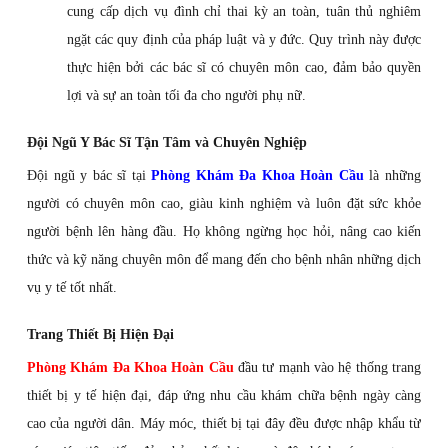
cung cấp dịch vụ đình chỉ thai kỳ an toàn, tuân thủ nghiêm
ngặt các quy định của pháp luật và y đức. Quy trình này được
thực hiện bởi các bác sĩ có chuyên môn cao, đảm bảo quyền
lợi và sự an toàn tối đa cho người phụ nữ.
Đội Ngũ Y Bác Sĩ Tận Tâm và Chuyên Nghiệp
Đội ngũ y bác sĩ tại
Phòng Khám Đa Khoa Hoàn Cầu
là những
người có chuyên môn cao, giàu kinh nghiệm và luôn đặt sức khỏe
người bệnh lên hàng đầu. Họ không ngừng học hỏi, nâng cao kiến
thức và kỹ năng chuyên môn để mang đến cho bệnh nhân những dịch
vụ y tế tốt nhất.
Trang Thiết Bị Hiện Đại
Phòng Khám Đa Khoa Hoàn Cầu
đầu tư mạnh vào hệ thống trang
thiết bị y tế hiện đại, đáp ứng nhu cầu khám chữa bệnh ngày càng
cao của người dân. Máy móc, thiết bị tại đây đều được nhập khẩu từ