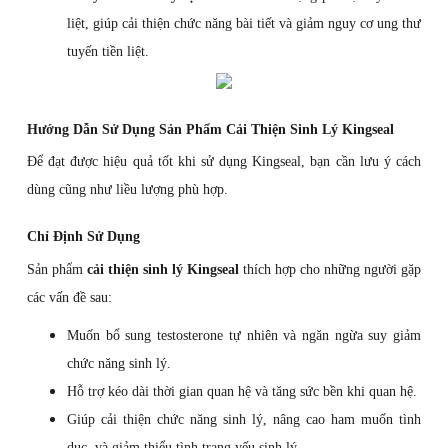
liệt, giúp cải thiện chức năng bài tiết và giảm nguy cơ ung thư
tuyến tiền liệt.
Hướng Dẫn Sử Dụng Sản Phẩm Cải Thiện Sinh Lý Kingseal
Để đạt được hiệu quả tốt khi sử dụng Kingseal, bạn cần lưu ý cách
dùng cũng như liều lượng phù hợp.
Chỉ Định Sử Dụng
Sản phẩm
cải thiện sinh lý Kingseal
thích hợp cho những người gặp
các vấn đề sau:
Muốn bổ sung testosterone tự nhiên và ngăn ngừa suy giảm
chức năng sinh lý.
Hỗ trợ kéo dài thời gian quan hệ và tăng sức bền khi quan hệ.
Giúp cải thiện chức năng sinh lý, nâng cao ham muốn tình
dục, và giảm thiểu tình trạng yếu sinh lý.