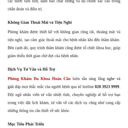
các nước tiên tiến, đảm bảo chất lượng và độ chính xác cao trong
chẩn đoán và điều trị.
Không Gian Thoải Mái và Tiện Nghi
Phòng khám được thiết kế với không gian rộng rãi, thoáng mát và
tiện nghi, tạo cảm giác thoải mái cho bệnh nhân khi đến thăm khám.
Bên cạnh đó, quy trình thăm khám cũng được tổ chức khoa học, giúp
giảm thiểu thời gian chờ đợi của bệnh nhân.
Dịch Vụ Tư Vấn và Hỗ Trợ
Phòng Khám Đa Khoa Hoàn Cầu
luôn sẵn sàng lắn
g nghe và
giải
đáp mọi thắc mắc của người bệnh qua số hotline
028 3923 9999
.
Đội ngũ nhân viên tư vấn nhiệt tình, chuyên nghiệp sẽ hỗ trợ bạn
trong việc đặt lịch khám, tư vấn về các dịch vụ cũng như cung cấp
những thông tin cần thiết về sức khỏe.
Mục Tiêu Phát Triển