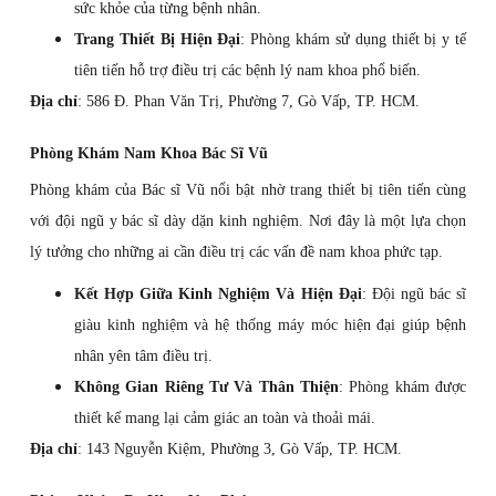
sức khỏe của từng bệnh nhân.
Trang Thiết Bị Hiện Đại
: Phòng khám sử dụng thiết bị y tế
tiên tiến hỗ trợ điều trị các bệnh lý nam khoa phổ biến.
Địa chỉ
: 586 Đ. Phan Văn Trị, Phường 7, Gò Vấp, TP. HCM.
Phòng Khám Nam Khoa Bác Sĩ Vũ
Phòng khám của Bác sĩ Vũ nổi bật nhờ trang thiết bị tiên tiến cùng
với đội ngũ y bác sĩ dày dặn kinh nghiệm. Nơi đây là một lựa chọn
lý tưởng cho những ai cần điều trị các vấn đề nam khoa phức tạp.
Kết Hợp Giữa Kinh Nghiệm Và Hiện Đại
: Đội ngũ bác sĩ
giàu kinh nghiệm và hệ thống máy móc hiện đại giúp bệnh
nhân yên tâm điều trị.
Không Gian Riêng Tư Và Thân Thiện
: Phòng khám được
thiết kế mang lại cảm giác an toàn và thoải mái.
Địa chỉ
: 143 Nguyễn Kiệm, Phường 3, Gò Vấp, TP. HCM.