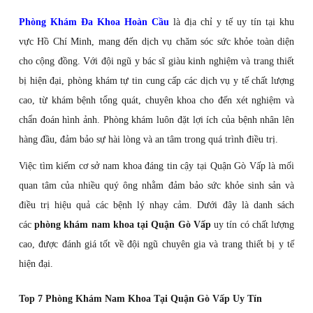
Phòng Khám Đa Khoa Hoàn Cầu
là địa chỉ y tế uy tín tại khu
vực Hồ Chí Minh, mang đến dịch vụ chăm sóc sức khỏe toàn diện
cho cộng đồng. Với đội ngũ y bác sĩ giàu kinh nghiệm và trang thiết
bị hiện đại, phòng khám tự tin cung cấp các dịch vụ y tế chất lượng
cao, từ khám bệnh tổng quát, chuyên khoa cho đến xét nghiệm và
chẩn đoán hình ảnh. Phòng khám luôn đặt lợi ích của bệnh nhân lên
hàng đầu, đảm bảo sự hài lòng và an tâm trong quá trình điều trị.
Việc tìm kiếm cơ sở nam khoa đáng tin cậy tại Quận Gò Vấp là mối
quan tâm của nhiều quý ông nhằm đảm bảo sức khỏe sinh sản và
điều trị hiệu quả các bệnh lý nhạy cảm. Dưới đây là danh sách
các
phòng khám nam khoa tại Quận Gò Vấp
uy tín có chất lượng
cao, được đánh giá tốt về đội ngũ chuyên gia và trang thiết bị y tế
hiện đại.
Top 7 Phòng Khám Nam Khoa Tại Quận Gò Vấp Uy Tín