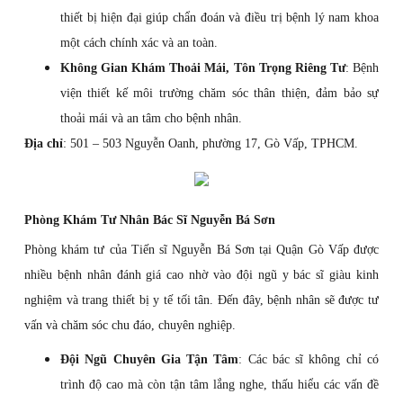
thiết bị hiện đại giúp chẩn đoán và điều trị bệnh lý nam khoa
một cách chính xác và an toàn.
Không Gian Khám Thoải Mái, Tôn Trọng Riêng Tư
: Bệnh
viện thiết kế môi trường chăm sóc thân thiện, đảm bảo sự
thoải mái và an tâm cho bệnh nhân.
Địa chỉ
: 501 – 503 Nguyễn Oanh, phường 17, Gò Vấp, TPHCM.
Phòng Khám Tư Nhân Bác Sĩ Nguyễn Bá Sơn
Phòng khám tư của Tiến sĩ Nguyễn Bá Sơn tại Quận Gò Vấp được
nhiều bệnh nhân đánh giá cao nhờ vào đội ngũ y bác sĩ giàu kinh
nghiệm và trang thiết bị y tế tối tân. Đến đây, bệnh nhân sẽ được tư
vấn và chăm sóc chu đáo, chuyên nghiệp.
Đội Ngũ Chuyên Gia Tận Tâm
: Các bác sĩ không chỉ có
trình độ cao mà còn tận tâm lắng nghe, thấu hiểu các vấn đề