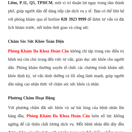
Liêm, P.11, Q5, TPHCM
, một vị trí thuận lợi ngay trung tâm thành
phố, giúp người dân dễ dàng tiếp cận dịch vụ y tế. Bạn có thể liên hệ
với phòng khám qua số hotline
028 3923 9999
để được tư vấn và đặt
lịch khám trước, tiết kiệm thời gian và công sức.
Chăm Sóc Sức Khỏe Toàn Diện
Phòng Khám Đa Khoa Hoàn Cầu
không chỉ tập trung vào điều trị
bệnh mà còn chú trọng đến việc tư vấn, giáo dục sức khỏe cho người
dân. Phòng khám thường xuyên tổ chức các chương trình khám sức
khỏe định kỳ, tư vấn dinh dưỡng và lối sống lành mạnh, giúp người
dân nâng cao nhận thức về chăm sóc sức khỏe cá nhân.
Phương Châm Hoạt Động
Với phương châm đặt sức khỏe và sự hài lòng của bệnh nhân lên
hàng đầu,
Phòng Khám Đa Khoa Hoàn Cầu
luôn nỗ lực không
ngừng để cải thiện chất lượng dịch vụ. Mỗi bệnh nhân đến đây đều