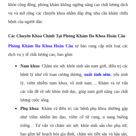
khỏe cộng đồng, phòng khám không ngừng nâng cao chất lượng dịch
vụ và mở rộng các chuyên khoa nhằm đáp ứng nhu cầu khám chữa
bệnh của người dân.
Các Chuyên Khoa Chính Tại Phòng Khám Đa Khoa Hoàn Cầu
Phòng Khám Đa Khoa Hoàn Cầu
tự hào cung cấp một loạt các
dịch vụ y tế chất lượng cao, bao gồm:
Nam khoa
: Chăm sóc sức khỏe sinh sản nam giới, điều trị các
bệnh lý như rối loạn cương dương,
xuất tinh sớm
, yếu sinh
lý, viêm nhiễm nam khoa, vô sinh nam..., Khám và tư vấn
các vấn đề về sức khỏe tình dục, giúp nam giới nâng cao chất
lượng cuộc sống.
Phụ khoa
: Khám và điều trị các bệnh phụ khoa thường gặp
như viêm nhiễm âm đạo, viêm cổ tử cung, u nang buồng
trứng... Tư vấn và chăm sóc sức khỏe sinh sản cho phụ nữ,
bao gồm kế hoạch hóa gia đình, chăm sóc tiền sản và hậu sản,