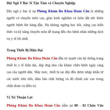
Đội Ngũ Y Bác Sĩ Tận Tâm và Chuyên Nghiệp
Đội ngũ y bác sĩ tại
Phòng Khám Đa Khoa Hoàn Cầu
là những
người có chuyên môn cao, giàu kinh nghiệm và luôn đặt sức khỏe
người bệnh lên hàng đầu. Họ không ngừng học hỏi, nâng cao kiến
thức và kỹ năng chuyên môn để mang đến cho bệnh nhân những dịch
vụ y tế tốt nhất.
Trang Thiết Bị Hiện Đại
Phòng Khám Đa Khoa Hoàn Cầu
đầu tư mạnh vào hệ thống trang
thiết bị y tế hiện đại, đáp ứng nhu cầu khám chữa bệnh ngày càng
cao của người dân. Máy móc, thiết bị tại đây đều được nhập khẩu từ
các nước tiên tiến, đảm bảo chất lượng và độ chính xác cao trong
chẩn đoán và điều trị.
Vị Trí Thuận Lợi
Phòng Khám Đa Khoa Hoàn Cầu
nằm tại
80 - 82 Châu Văn