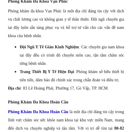
Phòng Khám Đa Khoa Vạn Phúc
Phòng khám đa khoa Vạn Phúc là một địa chỉ đáng tin cậy với dịch
vụ chất lượng cao và không gian y tế thân thiện. Đội ngũ chuyên gia
tại đây luôn sẵn sàng phục vụ và hỗ trợ tư vấn cho các vấn đề nam
khoa của bệnh nhân.
Đội Ngũ Y Tế Giàu Kinh Nghiệm
: Các chuyên gia nam khoa
tại đây đều có trình độ chuyên môn cao, tận tâm chăm sóc
từng bệnh nhân.
Trang Thiết Bị Y Tế Hiện Đại
: Phòng khám sở hữu thiết bị
tiên tiến, đảm bảo độ chính xác trong chẩn đoán và điều trị.
Địa chỉ
: 83 Lê Hoàng Phái, Phường 17, Gò Vấp, TP. HCM.
Phòng Khám Đa Khoa Hoàn Cầu
Phòng Khám Đa Khoa Hoàn Cầu
là một địa chỉ đáng tin cậy trong
lĩnh vực chăm sóc sức khỏe nam khoa tại khu vực miền Nam, mang
đến dịch vụ chuyên nghiệp và tận tâm. Với vị trí dễ tìm tại
80-82