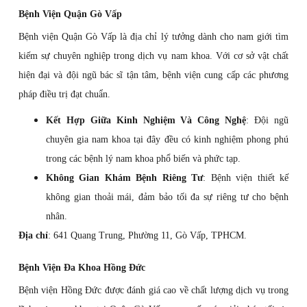
Bệnh Viện Quận Gò Vấp
Bệnh viện Quận Gò Vấp là địa chỉ lý tưởng dành cho nam giới tìm
kiếm sự chuyên nghiệp trong dịch vụ nam khoa. Với cơ sở vật chất
hiện đại và đội ngũ bác sĩ tận tâm, bệnh viện cung cấp các phương
pháp điều trị đạt chuẩn.
Kết Hợp Giữa Kinh Nghiệm Và Công Nghệ
: Đội ngũ
chuyên gia nam khoa tại đây đều có kinh nghiệm phong phú
trong các bệnh lý nam khoa phổ biến và phức tạp.
Không Gian Khám Bệnh Riêng Tư
: Bệnh viện thiết kế
không gian thoải mái, đảm bảo tối đa sự riêng tư cho bệnh
nhân.
Địa chỉ
: 641 Quang Trung, Phường 11, Gò Vấp, TPHCM.
Bệnh Viện Đa Khoa Hồng Đức
Bệnh viện Hồng Đức được đánh giá cao về chất lượng dịch vụ trong