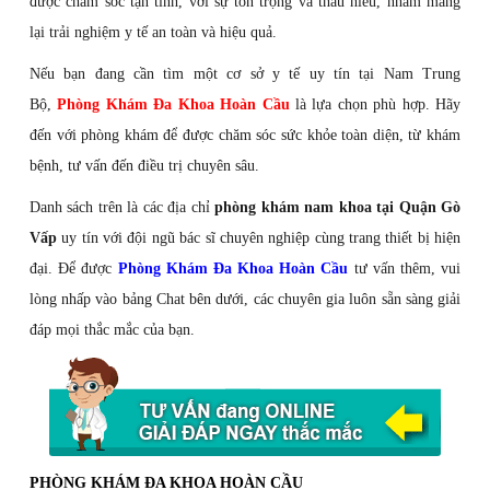
được chăm sóc tận tình, với sự tôn trọng và thấu hiểu, nhằm mang
lại trải nghiệm y tế an toàn và hiệu quả.
Nếu bạn đang cần tìm một cơ sở y tế uy tín tại Nam Trung
Bộ,
Phòng Khám Đa Khoa Hoàn Cầu
là lựa chọn phù hợp. Hãy
đến với phòng khám để được chăm sóc sức khỏe toàn diện, từ khám
bệnh, tư vấn đến điều trị chuyên sâu.
Danh sách trên là các địa chỉ
phòng khám nam khoa tại Quận Gò
Vấp
uy tín với đội ngũ bác sĩ chuyên nghiệp cùng trang thiết bị hiện
đại. Để được
Phòng Khám Đa Khoa Hoàn Cầu
tư vấn thêm, vui
lòng nhấp vào bảng Chat bên dưới, các chuyên gia luôn sẵn sàng giải
đáp mọi thắc mắc của bạn.
PHÒNG KHÁM ĐA KHOA HOÀN CẦU