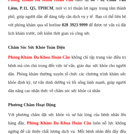
Liêm, P.11, Q5, TPHCM
, một vị trí thuận lợi ngay trung tâm thành
phố, giúp người dân dễ dàng tiếp cận dịch vụ y tế. Bạn có thể liên hệ
với phòng khám qua số hotline
028 3923 9999
để được tư vấn và đặt
lịch khám trước, tiết kiệm thời gian và công sức.
Chăm Sóc Sức Khỏe Toàn Diện
Phòng Khám Đa Khoa Hoàn Cầu
không chỉ tập trung vào điều trị
bệnh mà còn chú trọng đến việc tư vấn, giáo dục sức khỏe cho người
dân. Phòng khám thường xuyên tổ chức các chương trình khám sức
khỏe định kỳ, tư vấn dinh dưỡng và lối sống lành mạnh, giúp người
dân nâng cao nhận thức về chăm sóc sức khỏe cá nhân.
Phương Châm Hoạt Động
Với phương châm đặt sức khỏe và sự hài lòng của bệnh nhân lên
hàng đầu,
Phòng Khám Đa Khoa Hoàn Cầu
luôn nỗ lực không
ngừng để cải thiện chất lượng dịch vụ. Mỗi bệnh nhân đến đây đều