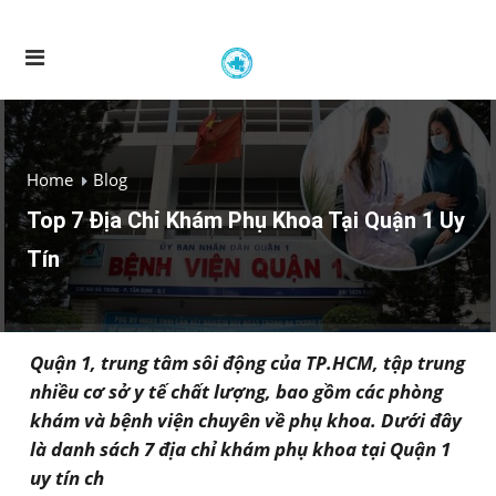
Home
Blog
Top 7 Địa Chỉ Khám Phụ Khoa Tại Quận 1​ Uy
Tín
Quận 1, trung tâm sôi động của TP.HCM, tập trung
nhiều cơ sở y tế chất lượng, bao gồm các phòng
khám và bệnh viện chuyên về phụ khoa. Dưới đây
là danh sách 7 địa chỉ khám phụ khoa tại Quận 1
uy tín ch