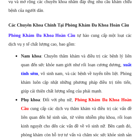
vụ và mở rộng các chuyên khoa nhằm đáp ứng nhu cầu khám chữa
bệnh của người dân.
Các Chuyên Khoa Chính Tại Phòng Khám Đa Khoa Hoàn Cầu
Phòng Khám Đa Khoa Hoàn Cầu
tự hào cung cấp một loạt các
dịch vụ y tế chất lượng cao, bao gồm:
Nam khoa
: Chuyên thăm khám và điều trị các bệnh lý liên
quan đến sức khỏe nam giới như rối loạn cương dương,
xuất
tinh sớm
, vô sinh nam, và các bệnh về tuyến tiền liệt. Phòng
khám luôn cập nhật những phương pháp điều trị tiên tiến,
giúp cải thiện chất lượng sống của phái mạnh.
Phụ khoa
: Đối với phụ nữ,
Phòng Khám Đa Khoa Hoàn
Cầu
cung cấp các dịch vụ thăm khám và điều trị các vấn đề
liên quan đến hệ sinh sản, từ viêm nhiễm phụ khoa, rối loạn
kinh nguyệt cho đến các vấn đề về vô sinh nữ. Bên cạnh đó,
phòng khám còn hỗ trợ tư vấn và chăm sóc sức khỏe sinh sản