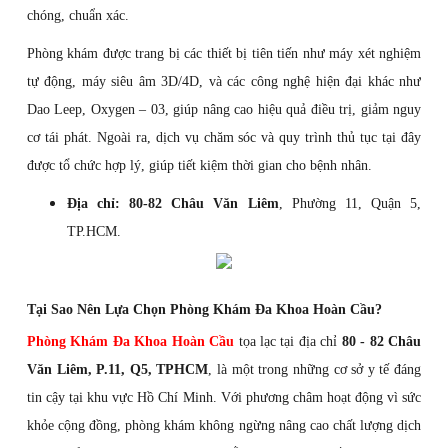
chóng, chuẩn xác.
Phòng khám được trang bị các thiết bị tiên tiến như máy xét nghiệm
tự động, máy siêu âm 3D/4D, và các công nghệ hiện đại khác như
Dao Leep, Oxygen – 03, giúp nâng cao hiệu quả điều trị, giảm nguy
cơ tái phát. Ngoài ra, dịch vụ chăm sóc và quy trình thủ tục tại đây
được tổ chức hợp lý, giúp tiết kiệm thời gian cho bệnh nhân.
Địa chỉ:
80-82 Châu Văn Liêm
, Phường 11, Quận 5,
TP.HCM.
Tại Sao Nên Lựa Chọn Phòng Khám Đa Khoa Hoàn Cầu?
Phòng Khám Đa Khoa Hoàn Cầu
tọa lạc tại địa chỉ
80 - 82 Châu
Văn Liêm, P.11, Q5, TPHCM
, là một trong những cơ sở y tế đáng
tin cậy tại khu vực Hồ Chí Minh. Với phương châm hoạt động vì sức
khỏe cộng đồng, phòng khám không ngừng nâng cao chất lượng dịch