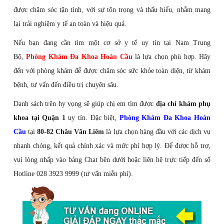
được chăm sóc tận tình, với sự tôn trọng và thấu hiểu, nhằm mang
lại trải nghiệm y tế an toàn và hiệu quả.
Nếu bạn đang cần tìm một cơ sở y tế uy tín tại Nam Trung
Bộ,
Phòng Khám Đa Khoa Hoàn Cầu
là lựa chọn phù hợp. Hãy
đến với phòng khám để được chăm sóc sức khỏe toàn diện, từ khám
bệnh, tư vấn đến điều trị chuyên sâu.
Danh sách trên hy vọng sẽ giúp chị em tìm được
địa chỉ khám phụ
khoa tại Quận 1
uy tín. Đặc biệt,
Phòng Khám Đa Khoa Hoàn
Cầu
tại
80-82 Châu Văn Liêm
là lựa chọn hàng đầu với các dịch vụ
nhanh chóng, kết quả chính xác và mức phí hợp lý. Để được hỗ trợ,
vui lòng nhấp vào bảng Chat bên dưới hoặc liên hệ trực tiếp đến số
Hotline 028 3923 9999 (tư vấn miễn phí).