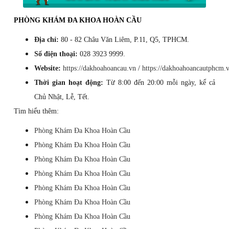
PHÒNG KHÁM ĐA KHOA HOÀN CẦU
Địa chỉ:
80 - 82 Châu Văn Liêm, P.11, Q5, TPHCM.
Số điện thoại:
028 3923 9999.
Website:
https://dakhoahoancau.vn
/
https://dakhoahoancautphcm.
Thời gian hoạt động:
Từ 8:00 đến 20:00 mỗi ngày, kể cả
Chủ Nhật, Lễ, Tết.
Tìm hiểu thêm:
Phòng Khám Đa Khoa Hoàn Cầu
Phòng Khám Đa Khoa Hoàn Cầu
Phòng Khám Đa Khoa Hoàn Cầu
Phòng Khám Đa Khoa Hoàn Cầu
Phòng Khám Đa Khoa Hoàn Cầu
Phòng Khám Đa Khoa Hoàn Cầu
Phòng Khám Đa Khoa Hoàn Cầu