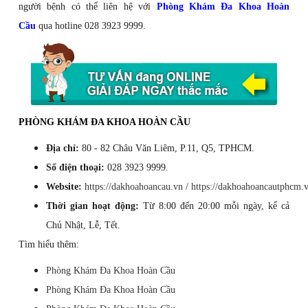
người bệnh có thể liên hệ với
Phòng Khám Đa Khoa Hoàn
Cầu
qua hotline 028 3923 9999.
PHÒNG KHÁM ĐA KHOA HOÀN CẦU
Địa chỉ:
80 - 82 Châu Văn Liêm, P.11, Q5, TPHCM.
Số điện thoại:
028 3923 9999.
Website:
https://dakhoahoancau.vn
/
https://dakhoahoancautphcm.
Thời gian hoạt động:
Từ 8:00 đến 20:00 mỗi ngày, kể cả
Chủ Nhật, Lễ, Tết.
Tìm hiểu thêm:
Phòng Khám Đa Khoa Hoàn Cầu
Phòng Khám Đa Khoa Hoàn Cầu