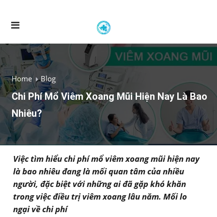
Home
Blog
Chi Phí Mổ Viêm Xoang Mũi Hiện Nay Là Bao
Nhiêu?
Việc tìm hiểu chi phí mổ viêm xoang mũi hiện nay
là bao nhiêu đang là mối quan tâm của nhiều
người, đặc biệt với những ai đã gặp khó khăn
trong việc điều trị viêm xoang lâu năm. Mối lo
ngại về chi phí