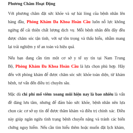
Phương Châm Hoạt Động
Với phương châm đặt sức khỏe và sự hài lòng của bệnh nhân lên
hàng đầu,
Phòng Khám Đa Khoa Hoàn Cầu
luôn nỗ lực không
ngừng để cải thiện chất lượng dịch vụ. Mỗi bệnh nhân đến đây đều
được chăm sóc tận tình, với sự tôn trọng và thấu hiểu, nhằm mang
lại trải nghiệm y tế an toàn và hiệu quả.
Nếu bạn đang cần tìm một cơ sở y tế uy tín tại Nam Trung
Bộ,
Phòng Khám Đa Khoa Hoàn Cầu
là lựa chọn phù hợp. Hãy
đến với phòng khám để được chăm sóc sức khỏe toàn diện, từ khám
bệnh, tư vấn đến điều trị chuyên sâu.
Mặc dù
chi phí mổ viêm xoang mũi hiện nay là bao nhiêu
là vấn
đề đáng lưu tâm, nhưng để đảm bảo sức khỏe, bệnh nhân nên lựa
chọn các cơ sở uy tín để được thăm khám và điều trị chính xác. Điều
này giúp ngăn ngừa tình trạng bệnh chuyển nặng và tránh các biến
chứng nguy hiểm. Nếu cần tìm hiểu thêm hoặc muốn đặt lịch khám,