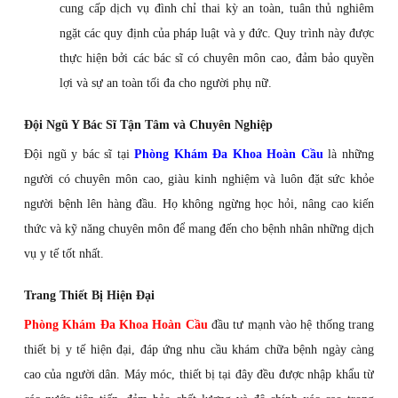
cung cấp dịch vụ đình chỉ thai kỳ an toàn, tuân thủ nghiêm
ngặt các quy định của pháp luật và y đức. Quy trình này được
thực hiện bởi các bác sĩ có chuyên môn cao, đảm bảo quyền
lợi và sự an toàn tối đa cho người phụ nữ.
Đội Ngũ Y Bác Sĩ Tận Tâm và Chuyên Nghiệp
Đội ngũ y bác sĩ tại
Phòng Khám Đa Khoa Hoàn Cầu
là những
người có chuyên môn cao, giàu kinh nghiệm và luôn đặt sức khỏe
người bệnh lên hàng đầu. Họ không ngừng học hỏi, nâng cao kiến
thức và kỹ năng chuyên môn để mang đến cho bệnh nhân những dịch
vụ y tế tốt nhất.
Trang Thiết Bị Hiện Đại
Phòng Khám Đa Khoa Hoàn Cầu
đầu tư mạnh vào hệ thống trang
thiết bị y tế hiện đại, đáp ứng nhu cầu khám chữa bệnh ngày càng
cao của người dân. Máy móc, thiết bị tại đây đều được nhập khẩu từ