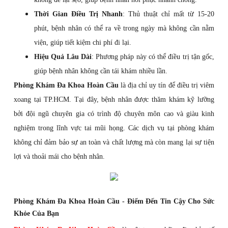
Thời Gian Điều Trị Nhanh
: Thủ thuật chỉ mất từ 15-20
phút, bệnh nhân có thể ra về trong ngày mà không cần nằm
viện, giúp tiết kiệm chi phí đi lại.
Hiệu Quả Lâu Dài
: Phương pháp này có thể điều trị tận gốc,
giúp bệnh nhân không cần tái khám nhiều lần.
Phòng Khám Đa Khoa Hoàn Cầu
là địa chỉ uy tín để điều trị viêm
xoang tại TP.HCM. Tại đây, bệnh nhân được thăm khám kỹ lưỡng
bởi đội ngũ chuyên gia có trình độ chuyên môn cao và giàu kinh
nghiệm trong lĩnh vực tai mũi họng. Các dịch vụ tại phòng khám
không chỉ đảm bảo sự an toàn và chất lượng mà còn mang lại sự tiện
lợi và thoải mái cho bệnh nhân.
Phòng Khám Đa Khoa Hoàn Cầu - Điểm Đến Tin Cậy Cho Sức
Khỏe Của Bạn